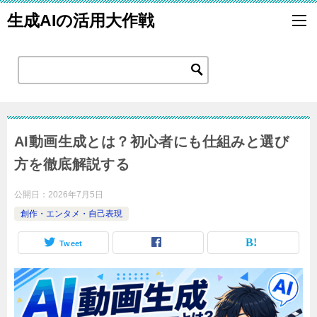
生成AIの活用大作戦
AI動画生成とは？初心者にも仕組みと選び
方を徹底解説する
公開日：
2026年7月5日
創作・エンタメ・自己表現
Tweet