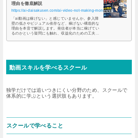
理由を徹底解説
https://ai-daisakusen.com/ai-video-not-making-money/
「ai動画は稼げない」と感じていませんか。参入障
壁の低さやビジュアル依存など、稼げない構造的な
理由を本音で解説します。発信者が本当に稼げてい
るのかという疑問にも触れ、収益化のための工夫や
スクール選びの注意点も紹介。ぜひ参考にしてくだ
さい。
動画スキルを学べるスクール
独学だけでは追いつきにくい分野のため、スクールで
体系的に学ぶという選択肢もあります。
スクールで学べること