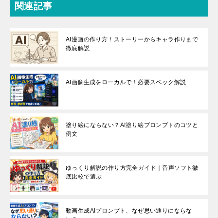
関連記事
AI漫画の作り方！ストーリーからキャラ作りまで
徹底解説
AI画像生成をローカルで！必要スペック解説
塗り絵にならない？AI塗り絵プロンプトのコツと
例文
ゆっくり解説の作り方完全ガイド｜音声ソフト徹
底比較で選ぶ
動画生成AIプロンプト、なぜ思い通りにならな