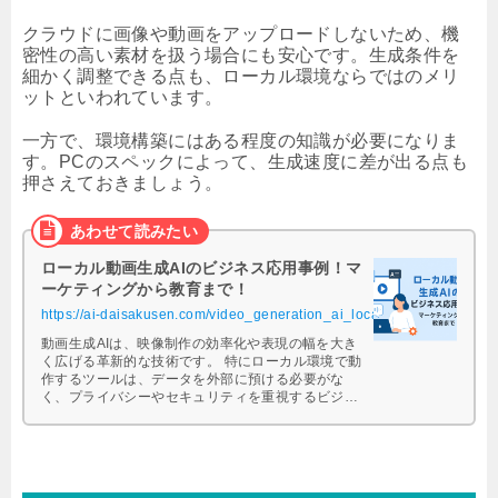
クラウドに画像や動画をアップロードしないため、機
密性の高い素材を扱う場合にも安心です。生成条件を
細かく調整できる点も、ローカル環境ならではのメリ
ットといわれています。
一方で、環境構築にはある程度の知識が必要になりま
す。PCのスペックによって、生成速度に差が出る点も
押さえておきましょう。
ローカル動画生成AIのビジネス応用事例！マ
ーケティングから教育まで！
https://ai-daisakusen.com/video_generation_ai_local/
動画生成AIは、映像制作の効率化や表現の幅を大き
く広げる革新的な技術です。 特にローカル環境で動
作するツールは、データを外部に預ける必要がな
く、プライバシーやセキュリティを重視するビジネ
ス現場で注目されています。 本記事 …