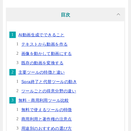
目次
AI動画生成でできること
テキストから動画を作る
画像を動かして動画にする
既存の動画を変換する
主要ツールの特徴と違い
Sora終了と代替ツールの動き
ツールごとの得意分野の違い
無料・商用利用ツール比較
無料で使えるツールの特徴
商用利用と著作権の注意点
用途別のおすすめの選び方