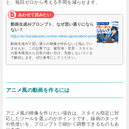
と、毎回ゼロから考える手間を減らせます。
動画生成AIプロンプト、なぜ思い通りになら
ない？
https://ai-daisakusen.com/ai-video-generation-prompts/
動画生成AIで思い通りの映像が作れないと悩んでい
ませんか。この記事では、被写体・背景・スタイル
の基本構造から日英の使い分け、失敗しないコツま
で解説します。ぜひ参考にしてください。
アニメ風の動画を作るには
アニメ風の映像を作りたい場合は、スタイル指定に対
応したツールを選ぶのがポイントです。線画のタッチ
や色使いを、プロンプトで細かく調整できるものもあ