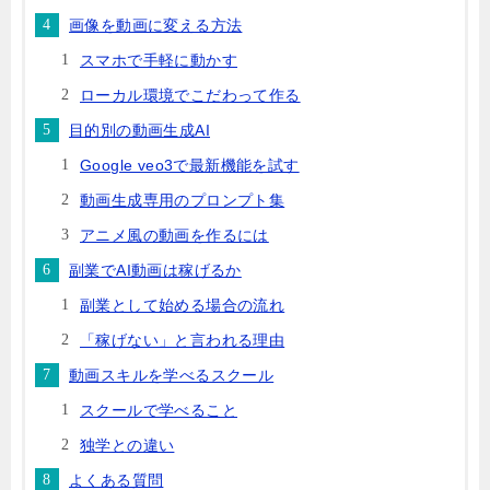
画像を動画に変える方法
スマホで手軽に動かす
ローカル環境でこだわって作る
目的別の動画生成AI
Google veo3で最新機能を試す
動画生成専用のプロンプト集
アニメ風の動画を作るには
副業でAI動画は稼げるか
副業として始める場合の流れ
「稼げない」と言われる理由
動画スキルを学べるスクール
スクールで学べること
独学との違い
よくある質問