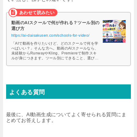
動画のAIスクールで何が作れる？ツール別の
選び方
https://ai-daisakusen.com/schools-for-video/
「AIで動画を作りたいけど、どのスクールで何を学
べばいい？」そんな方へ。動画のAIスクールなら、
未経験からRunwayやKling、Premiereで制作スキ
ルが身につきます。ツール別にできること、選び
方、案件の取り方まで解説します。ぜひ参考にして
ください。
よくある質問
最後に、AI動画生成についてよく寄せられる質問にま
とめてお答えします。