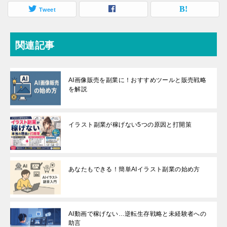
Tweet
関連記事
AI画像販売を副業に！おすすめツールと販売戦略
を解説
イラスト副業が稼げない5つの原因と打開策
あなたもできる！簡単AIイラスト副業の始め方
AI動画で稼げない…逆転生存戦略と未経験者への
助言