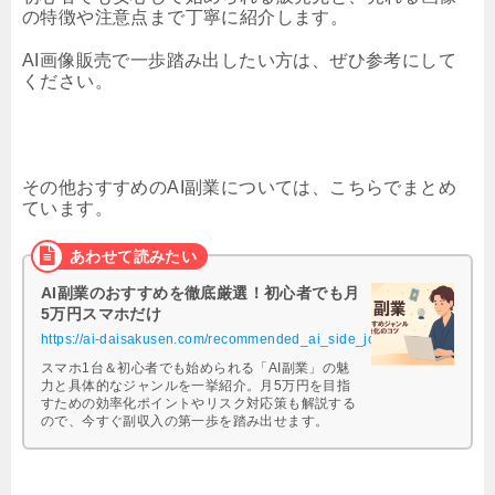
の特徴や注意点まで丁寧に紹介します。
AI画像販売で一歩踏み出したい方は、ぜひ参考にして
ください。
その他おすすめのAI副業については、こちらでまとめ
ています。
AI副業のおすすめを徹底厳選！初心者でも月
5万円スマホだけ
https://ai-daisakusen.com/recommended_ai_side_jobs/
スマホ1台＆初心者でも始められる「AI副業」の魅
力と具体的なジャンルを一挙紹介。月5万円を目指
すための効率化ポイントやリスク対応策も解説する
ので、今すぐ副収入の第一歩を踏み出せます。