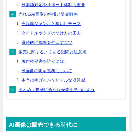
日本語対応やサポート体制も重要
売れるAI画像の特徴と販売戦略
売れ筋ジャンルと狙い目テーマ
タイトルやタグのつけ方の工夫
継続的に成果を伸ばすコツ
販売に関するよくある疑問と注意点
著作権侵害を防ぐには
AI画像の明示義務について
本当に稼げるか？リアルな収益感
まとめ：自分に合う販売先を見つけよう
AI画像は販売できる時代に