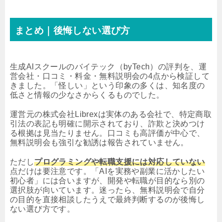
まとめ｜後悔しない選び方
生成AIスクールのバイテック（byTech）の評判を、運
営会社・口コミ・料金・無料説明会の4点から検証して
きました。「怪しい」という印象の多くは、知名度の
低さと情報の少なさからくるものでした。
運営元の株式会社Librexは実体のある会社で、特定商取
引法の表記も明確に開示されており、詐欺と決めつけ
る根拠は見当たりません。口コミも高評価が中心で、
無料説明会も強引な勧誘は報告されていません。
ただし
プログラミングや転職支援には対応していない
点だけは要注意です。「AIを実務や副業に活かしたい
初心者」には合いますが、開発や転職が目的なら別の
選択肢が向いています。迷ったら、無料説明会で自分
の目的を直接相談したうえで最終判断するのが後悔し
ない選び方です。