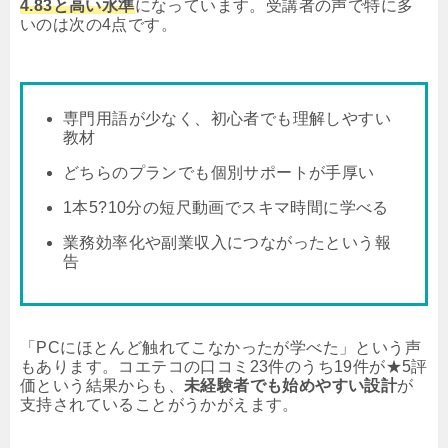
4.83と高い水準
になっています。受講者の声で特に多
いのは次の4点です。
専門用語が少なく、初心者でも理解しやすい
教材
どちらのプランでも個別サポートが手厚い
1本5?10分の短尺動画でスキマ時間に学べる
業務効率化や副業収入につながったという報
告
「PCにほとんど触れてこなかったが学べた」という声
もあります。コエテコの口コミ23件のうち19件が★5評
価という結果からも、
未経験者でも始めやすい設計
が
支持されていることがうかがえます。