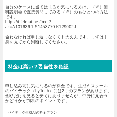
自分のケースに当てはまるか気になる方は、（※）無
料説明会で直接質問してみる（※）のもひとつの方法
です。
https://t.felmat.net/fmcl?
ak=A101636.1.S1453770.K129002J
合わなければ申し込まなくても大丈夫です。まずは中
身を見てから判断してください。
料金は高い？妥当性を確認
申し込み前に気になるのが料金です。生成AIスクール
のバイテック（byTech）には2つのプランがあります。
金額だけを見ると安くはありませんが、中身に見合う
かどうかが判断のポイントです。
バイテック生成AIの料金プラン