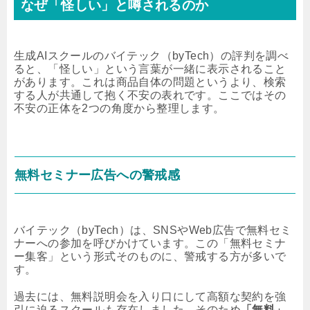
なぜ「怪しい」と噂されるのか
生成AIスクールのバイテック（byTech）の評判を調べ
ると、「怪しい」という言葉が一緒に表示されること
があります。これは商品自体の問題というより、検索
する人が共通して抱く不安の表れです。ここではその
不安の正体を2つの角度から整理します。
無料セミナー広告への警戒感
バイテック（byTech）は、SNSやWeb広告で無料セミ
ナーへの参加を呼びかけています。この「無料セミナ
ー集客」という形式そのものに、警戒する方が多いで
す。
過去には、無料説明会を入り口にして高額な契約を強
引に迫るスクールも存在しました。そのため
「無料」