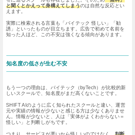
と聞くとかえって身構えてしまう
のは自然な反応とい
えます。
実際に検索される言葉も「バイテック 怪しい」「勧
誘」といったものが目立ちます。広告で初めて名前を
知った人ほど、この不安は強くなる傾向があります。
知名度の低さが生む不安
もう一つの理由は、バイテック（byTech）が比較的新
しいスクールで、知名度がまだ高くないことです。
SHIFT AIのように広く知られたスクールと違い、運営
元や実績の情報が少ないと感じる方は少なくありませ
ん。情報が少ないと、人は「実体がよくわからない＝
怪しい」と判断しがちです。
つまり、サービスが悪いから怪しいのではなく、
判断