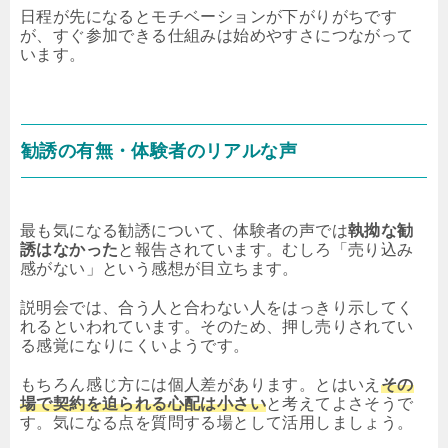
日程が先になるとモチベーションが下がりがちです
が、すぐ参加できる仕組みは始めやすさにつながって
います。
勧誘の有無・体験者のリアルな声
最も気になる勧誘について、体験者の声では
執拗な勧
誘はなかった
と報告されています。むしろ「売り込み
感がない」という感想が目立ちます。
説明会では、合う人と合わない人をはっきり示してく
れるといわれています。そのため、押し売りされてい
る感覚になりにくいようです。
もちろん感じ方には個人差があります。とはいえ
その
場で契約を迫られる心配は小さい
と考えてよさそうで
す。気になる点を質問する場として活用しましょう。