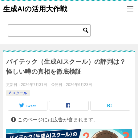
生成AIの活用大作戦
バイテック（生成AIスクール）の評判は？
怪しい噂の真相を徹底検証
更新日：
2026年7月31日
公開日：
2026年6月23日
AIスクール
Tweet
このページには広告が含まれます。