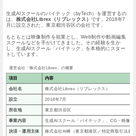
生成AIスクールのバイテック（byTech）を運営するの
は、
株式会社Librex（リブレックス）
です。2018年7
月に設立された、東京都渋谷区の会社です。
もともとは映像制作を祖業とし、Web制作や動画編集
スクールなどを手がけてきました。その経験を生か
し、生成AIスクール「バイテック」を本格的にスター
トしています。
運営会社「株式会社Librex」の概要
項目
内容
会社名
株式会社Librex（リブレックス）
設立
2018年7月
所在地
東京都渋谷区
事業内容
生成AIスクール「バイテック」、CG・映像スク
決済・運用主体
株式会社AI棒（東京都港区／特定商取引法表