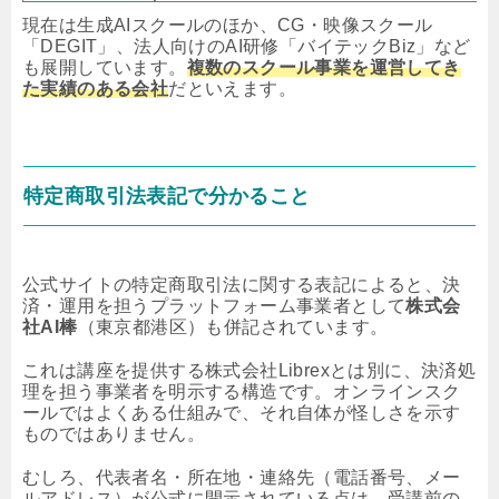
現在は生成AIスクールのほか、CG・映像スクール
「DEGIT」、法人向けのAI研修「バイテックBiz」など
も展開しています。
複数のスクール事業を運営してき
た実績のある会社
だといえます。
特定商取引法表記で分かること
公式サイトの特定商取引法に関する表記によると、決
済・運用を担うプラットフォーム事業者として
株式会
社AI棒
（東京都港区）も併記されています。
これは講座を提供する株式会社Librexとは別に、決済処
理を担う事業者を明示する構造です。オンラインスク
ールではよくある仕組みで、それ自体が怪しさを示す
ものではありません。
むしろ、代表者名・所在地・連絡先（電話番号、メー
ルアドレス）が公式に開示されている点は、受講前の