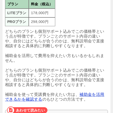
プラン
料金（税込）
LITEプラン
178,000円
PROプラン
298,000円
どちらのプランも個別サポート込みでこの価格帯とい
う点が特徴です。プランごとのサポート内容の違い
や、自分にはどちらが合うのかは、無料説明会で直接
相談すると具体的に判断しやすくなります。
補助金を活用して費用を抑えたい方もいるかもしれま
せん。
どちらのプランも個別サポート込みでこの価格帯とい
う点が特徴です。プランごとのサポート内容の違い
や、自分にはどちらが合うのかは、無料説明会で直接
相談すると具体的に判断しやすくなります。
補助金を使って受講費を抑えたい方は、
補助金を活用
できるかを確認する
のもひとつの方法です。