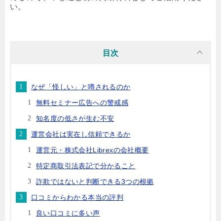
い。
目次
なぜ「怪しい」と噂されるのか
無料セミナー広告への警戒感
知名度の低さが生む不安
運営会社は実在し信頼できるか
運営元・株式会社Librexの会社概要
特定商取引法表記で分かること
詐欺ではないと判断できる3つの根拠
口コミからわかる本当の評判
良い口コミに多い声