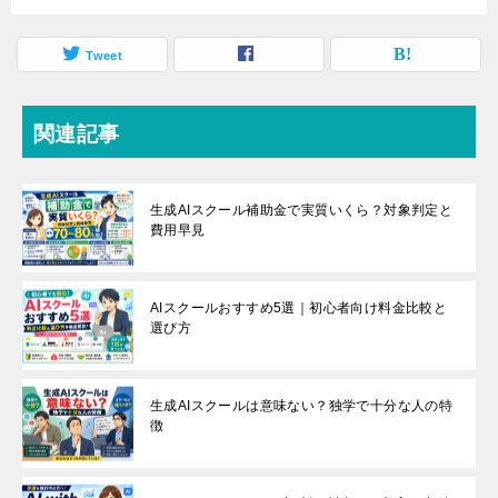
Tweet
関連記事
生成AIスクール補助金で実質いくら？対象判定と
費用早見
AIスクールおすすめ5選｜初心者向け料金比較と
選び方
生成AIスクールは意味ない？独学で十分な人の特
徴