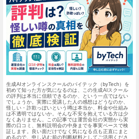
生成AIオンラインスクールのバイテック（byTech）を
初めて知った方が気になるのは、この生成AIスクール
の評判は本当に信頼できるのか、という一点ではない
でしょうか。実際に受講した人の感想はどうなのか、
怪しい・詐欺っぽいという噂は本当か、料金や仕組み
は不透明ではないか。そんな不安を抱えている方は少
なくありません。この記事では運営会社の実態から実
際の口コミ、無料説明会の中身までを事実ベースで検
証します。良い面だけでなく気になる点も正直にまと
めるので、申し込む前の判断材料としてご活用くださ