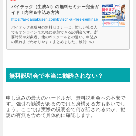
バイテック（生成AI）の無料セミナー完全ガ
イド！内容＆申込み方法
https://ai-daisakusen.com/bytech-ai-free-seminar/
バイテック生成AIの無料セミナーは、忙しい社会人
でもオンラインで気軽に参加できる説明会です。所
要時間や対象者、他のAIスクールとの違い、申込み
の流れまでわかりやすくまとめました。検討中の方
はぜひ参考にしてください。
無料説明会で本当に勧誘されない？
申し込みの最大のハードルが、無料説明会への不安で
す。強引な勧誘があるのではと身構える方も多いでし
ょう。ここでは実際の説明会で何が話されるのか、勧
誘の有無も含めて具体的に確認します。