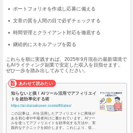
ポートフォリオを作成し応募に備える
文章の質を人間の目で必ずチェックする
時間管理とクライアント対応を徹底する
継続的にスキルアップを図る
これらを順に実践すれば、2025年9月現在の最新環境で
もAIライティング副業で安定した収入を目指せます。
ぜひ一歩を踏み出してみてください。
知らないと損！AIツール活用でアフィリエイ
トを超効率化する術
https://ai-daisakusen.com/affiliates/
この記事は、AIを活用したアフィリエイトに興味が
ある初心者や中級者向けに書かれています。AIツー
ルを使ってアフィリエイトを効率化する方法や、実
践的なテクニックを紹介します。これにより、収益
化の可能性を高めるための具体的な …