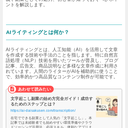
ントを解説します。
AIライティングとは何か？
AIライティングとは、人工知能（AI）を活用して文章
を作成する技術や手法のことを指します。特に自然言
語処理（NLP）技術を用いたツールが普及し、ブログ
記事、広告文、商品説明など多様な文章作成に利用さ
れています。人間のライターがAIを補助的に使うこと
で、効率的かつ高品質なコンテンツ制作が可能です。
文字起こし副業の始め方完全ガイド！成功す
るためのステップとは？
https://ai-daisakusen.com/transcription/
在宅でできる副業として人気の「文字起こし」。本
記事では未経験者でも始めやすい環境準備やクラウ
ドソーシング活用法、必須スキル、便利なアプリま