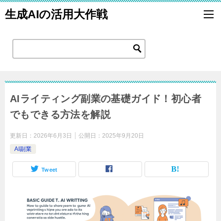
生成AIの活用大作戦
AIライティング副業の基礎ガイド！初心者
でもできる方法を解説
更新日：
2026年6月3日
公開日：
2025年9月20日
AI副業
Tweet