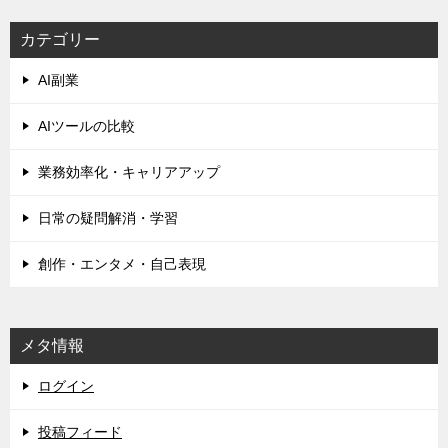
ビ
カテゴリー
ゲ
AI副業
ー
シ
AIツールの比較
ョ
業務効率化・キャリアアップ
ン
日常の疑問解消・学習
創作・エンタメ・自己表現
メタ情報
ログイン
投稿フィード