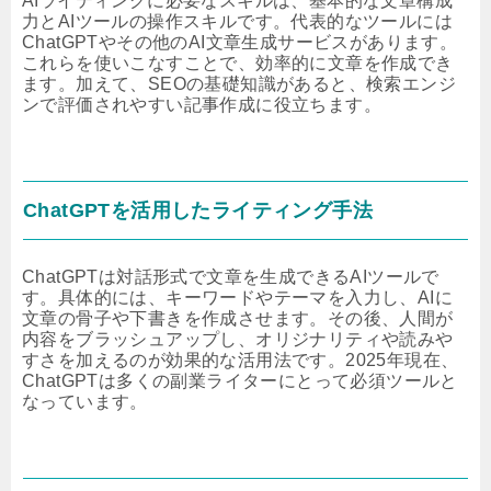
AIライティングに必要なスキルは、基本的な文章構成
力とAIツールの操作スキルです。代表的なツールには
ChatGPTやその他のAI文章生成サービスがあります。
これらを使いこなすことで、効率的に文章を作成でき
ます。加えて、SEOの基礎知識があると、検索エンジ
ンで評価されやすい記事作成に役立ちます。
ChatGPTを活用したライティング手法
ChatGPTは対話形式で文章を生成できるAIツールで
す。具体的には、キーワードやテーマを入力し、AIに
文章の骨子や下書きを作成させます。その後、人間が
内容をブラッシュアップし、オリジナリティや読みや
すさを加えるのが効果的な活用法です。2025年現在、
ChatGPTは多くの副業ライターにとって必須ツールと
なっています。