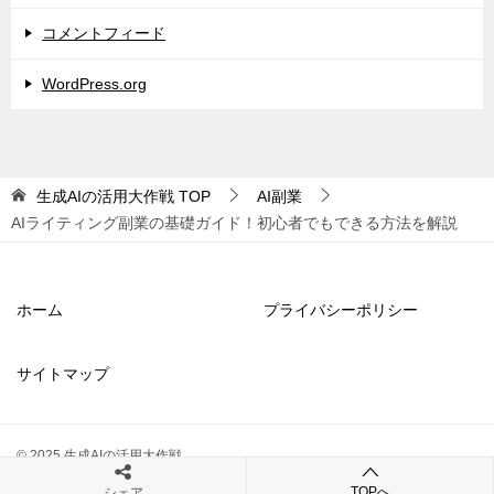
コメントフィード
WordPress.org
生成AIの活用大作戦
TOP
AI副業
AIライティング副業の基礎ガイド！初心者でもできる方法を解説
ホーム
プライバシーポリシー
サイトマップ
© 2025 生成AIの活用大作戦
TOPへ
シェア