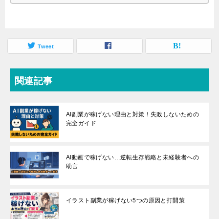
Tweet
関連記事
AI副業が稼げない理由と対策！失敗しないための
完全ガイド
AI動画で稼げない…逆転生存戦略と未経験者への
助言
イラスト副業が稼げない5つの原因と打開策