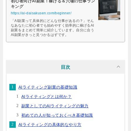
初心者向けAI副業！稼げる＆穴場の仕事ラン
キング
https://ai-daisakusen.com/beginner/
「AI副業って具体的にどんな仕事があるの？」そん
なあなたに初心者でも始めやすく効率的に稼げるAI
副業をまとめて簡単に紹介しています。自分に合う
AI副業がきっと見つかるはずです。
目次
AIライティング副業の基礎知識
AIライティングとは何か？
副業としてのAIライティングの魅力
初めての人が知っておくべき基礎知識
AIライティングの具体的なやり方