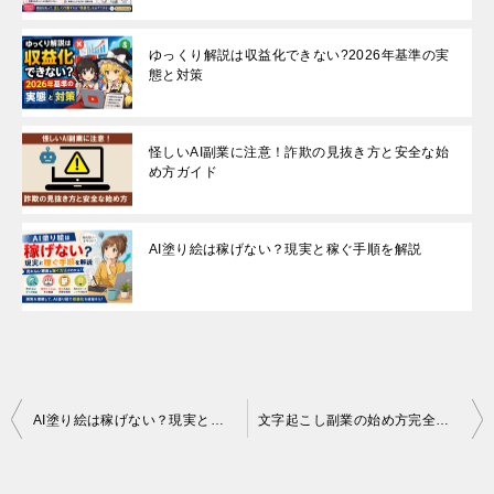
ゆっくり解説は収益化できない?2026年基準の実
態と対策
怪しいAI副業に注意！詐欺の見抜き方と安全な始
め方ガイド
AI塗り絵は稼げない？現実と稼ぐ手順を解説
投
AI塗り絵は稼げない？現実と稼ぐ手順を解説
文字起こし副業の始め方完全ガイド！成功するためのステップとは？
稿
ナ