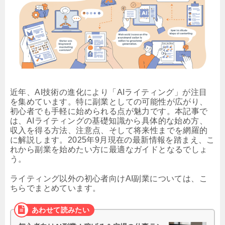
近年、AI技術の進化により「AIライティング」が注目
を集めています。特に副業としての可能性が広がり、
初心者でも手軽に始められる点が魅力です。本記事で
は、AIライティングの基礎知識から具体的な始め方、
収入を得る方法、注意点、そして将来性までを網羅的
に解説します。2025年9月現在の最新情報を踏まえ、こ
れから副業を始めたい方に最適なガイドとなるでしょ
う。
ライティング以外の初心者向けAI副業については、こ
ちらでまとめています。