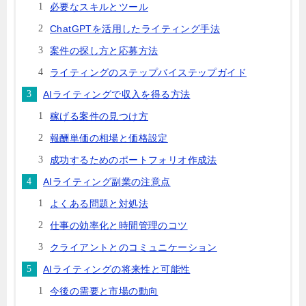
必要なスキルとツール
ChatGPTを活用したライティング手法
案件の探し方と応募方法
ライティングのステップバイステップガイド
AIライティングで収入を得る方法
稼げる案件の見つけ方
報酬単価の相場と価格設定
成功するためのポートフォリオ作成法
AIライティング副業の注意点
よくある問題と対処法
仕事の効率化と時間管理のコツ
クライアントとのコミュニケーション
AIライティングの将来性と可能性
今後の需要と市場の動向